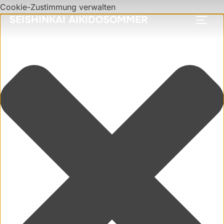
Cookie-Zustimmung verwalten
SEISHINKAI AIKIDOSOMMER
SEIT