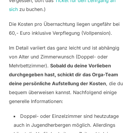
vergessen, dort das
Ticket für den Lehrgang an
sich
zu buchen.)
Die Kosten pro Übernachtung liegen ungefähr bei
60,- Euro inklusive Verpflegung (Vollpension).
Im Detail variiert das ganz leicht und ist abhängig
von Alter und Zimmerwunsch (Doppel- oder
Mehrbettzimmer).
Sobald du deine Vorlieben
durchgegeben hast, schickt dir das Orga-Team
deine persönliche Aufstellung der Kosten
, die du
bequem überweisen kannst. Nachfolgend einige
generelle Informationen:
Doppel- oder Einzelzimmer sind heutzutage
auch in Jugendherbergen möglich. Allerdings